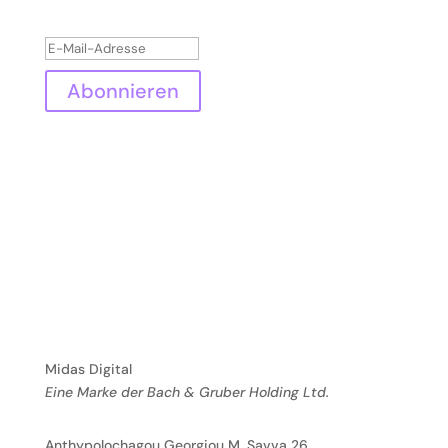
Abonnieren
MIDAS DIGTAL
Midas Digital
Eine Marke der Bach & Gruber Holding Ltd.
Anthypolochagou Georgiou M. Savva 26