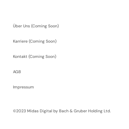
Midas Digital
Über Uns (Coming Soon)
Karriere (Coming Soon)
Kontakt (Coming Soon)
AGB
Impressum
©2023 Midas Digital by Bach & Gruber Holding Ltd.