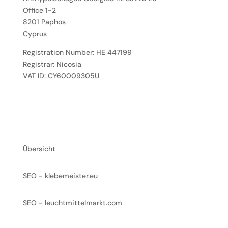
Office 1-2
8201 Paphos
Cyprus
Registration Number: HE 447199
Registrar: Nicosia
VAT ID: CY60009305U
Erfolge
Übersicht
SEO - klebemeister.eu
SEO - leuchtmittelmarkt.com